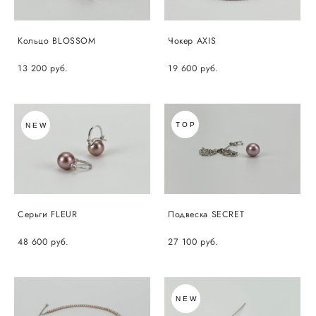
Кольцо BLOSSOM
Чокер AXIS
13 200 pуб.
19 600 pуб.
TOP
NEW
Серьги FLEUR
Подвеска SECRET
48 600 pуб.
27 100 pуб.
NEW