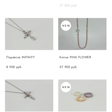
37 800 pуб.
NEW
Подвеска INFINITY
Колье PINK FLOWER
8 900 pуб.
57 900 pуб.
NEW