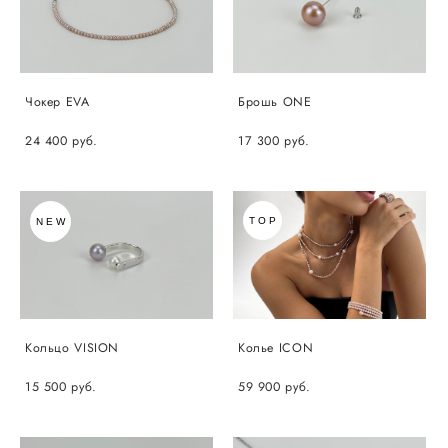
Чокер EVA
Брошь ONE
24 400 pуб.
17 300 pуб.
TOP
NEW
Кольцо VISION
Колье ICON
15 500 pуб.
59 900 pуб.