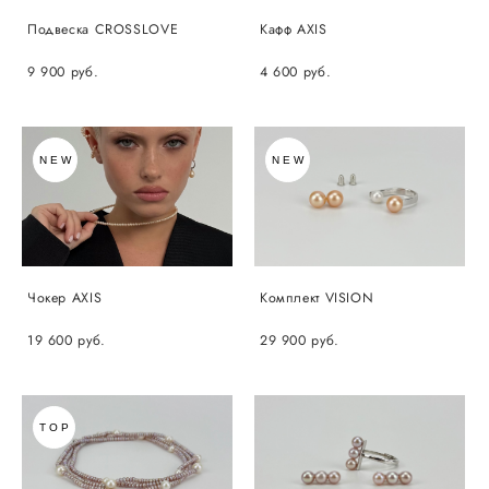
Подвеска CROSSLOVE
Кафф AXIS
9 900 pуб.
4 600 pуб.
NEW
NEW
Чокер AXIS
Комплект VISION
19 600 pуб.
29 900 pуб.
TOP