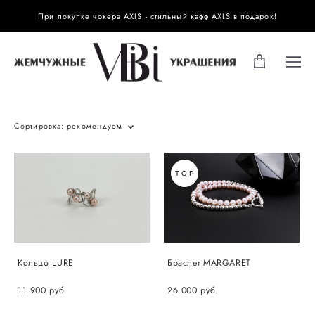
При покупке чокера AXIS - стильный кафф AXIS в подарок!
Сортировка:
рекомендуем
TOP
Кольцо LURE
Браслет MARGARET
11 900 pуб.
26 000 pуб.