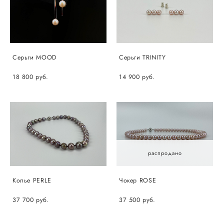
Серьги MOOD
Серьги TRINITY
18 800 pуб.
14 900 pуб.
распродано
Колье PERLE
Чокер ROSE
37 700 pуб.
37 500 pуб.