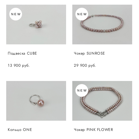
NEW
NEW
Подвеска CUBE
Чокер SUNROSE
13 900 pуб.
29 900 pуб.
NEW
Кольцо ONE
Чокер PINK FLOWER