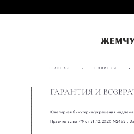
ГЛАВНАЯ
•
НОВИНКИ
•
ГАРАНТИЯ И ВОЗВРА
Ювелирная бижутерия/украшения надлежаще
Правительства РФ от 31.12.2020 N2463 , За