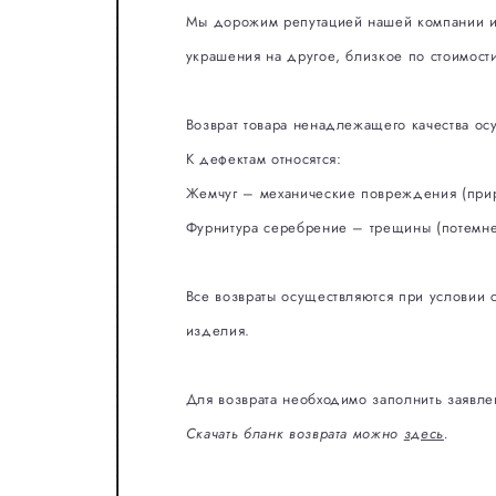
Мы дорожим репутацией нашей компании и 
украшения на другое, близкое по стоимост
Возврат товара ненадлежащего качества ос
К дефектам относятся:
Жемчуг – механические повреждения (прир
Фурнитура серебрение – трещины (потемнен
Все возвраты осуществляются при условии с
изделия.
Для возврата необходимо заполнить заявле
Скачать бланк возврата можно
здесь
.