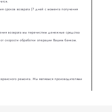
ется.
ния сроков возврата (7 дней с момента получения
рения возврата мы перечислим денежные средства
 от скорости обработки операции Вашим банком.
 сервисного ремонта. Мы являемся производителями