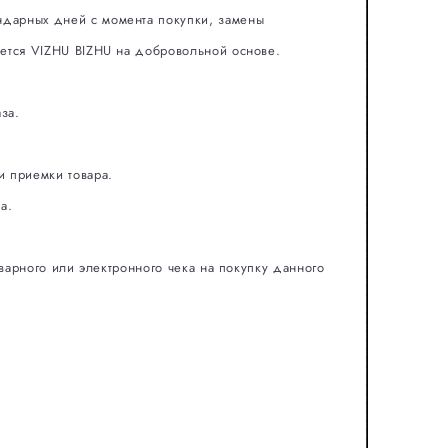
ндарных дней с момента покупки, замены
яется VIZHU BIZHU на добровольной основе.
аза.
и приемки товара.
а.
варного или электронного чека на покупку данного