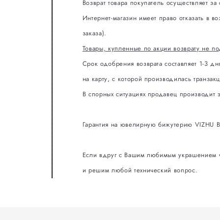
Возврат товара покупатель осуществляет за
Интернет-магазин имеет право отказать в в
заказа).
Товары, купленные по акции возврату не п
Срок одобрения возврата составляет 1-3 д
на карту, с которой производилась транза
В спорных ситуациях продавец производит э
Гарантия на ювелирную бижутерию VIZHU BI
Если вдруг с Вашим любимым украшением чт
и решим любой технический вопрос.