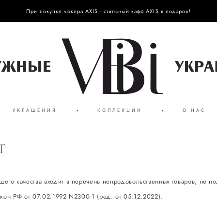
При покупке чокера AXIS - стильный кафф AXIS в подарок!
УКРАШЕНИЯ
•
КОЛЛЕКЦИИ
•
О НАС
Т
го качества входит в перечень непродовольственных товаров, не по
кон РФ от 07.02.1992 N2300-1 (ред. от 05.12.2022).