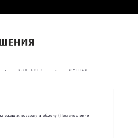
•
КОНТАКТЫ
•
ЖУРНАЛ
длежащих возврату и обмену (Постановление