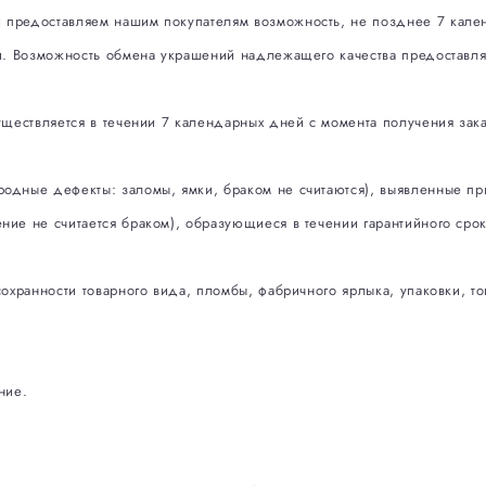
предоставляем нашим покупателям возможность, не позднее 7 кале
и. Возможность обмена украшений надлежащего качества предоставл
уществляется в течении 7 календарных дней с момента получения зак
одные дефекты: заломы, ямки, браком не считаются), выявленные пр
ие не считается браком), образующиеся в течении гарантийного срок
охранности товарного вида, пломбы, фабричного ярлыка, упаковки, то
ние.