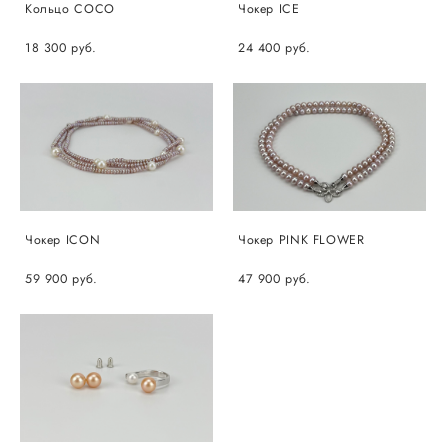
Кольцо COCO
Чокер ICE
18 300 pуб.
24 400 pуб.
Чокер ICON
Чокер PINK FLOWER
59 900 pуб.
47 900 pуб.