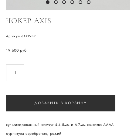
ЧОКЕР AXIS
Артикул 6AXIVBP
19 600 pуб.
ДОБАВИТЬ В КОРЗИНУ
культивированный жемчуг 4-4.5мм и 6-7мм качества АААА
фурнитура серебрение, родий