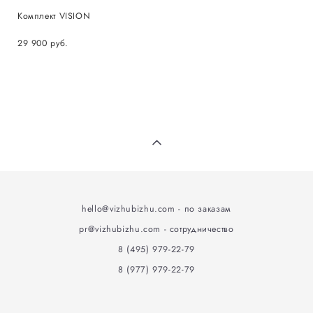
Комплект VISION
29 900 pуб.
hello@vizhubizhu
.
com - по заказам
pr@vizhubizhu.com - сотрудничество
8 (495) 979-22-79
8 (977) 979-22-79