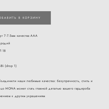
ОБАВИТЬ В КОРЗИНУ
уг 7-7.5мм качества ААА
 родий
7-18
Bi (drop 1)
бъединили наши любимые качества: безупречность, стиль и
ьцо MONA может стать главной деталью вашего гардероба
нением к другим украшениям