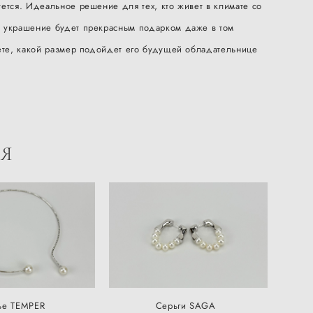
ется. Идеальное решение для тех, кто живет в климате со
 украшение будет прекрасным подарком даже в том
аете, какой размер подойдет его будущей обладательнице
Я
ье TEMPER
Серьги SAGA