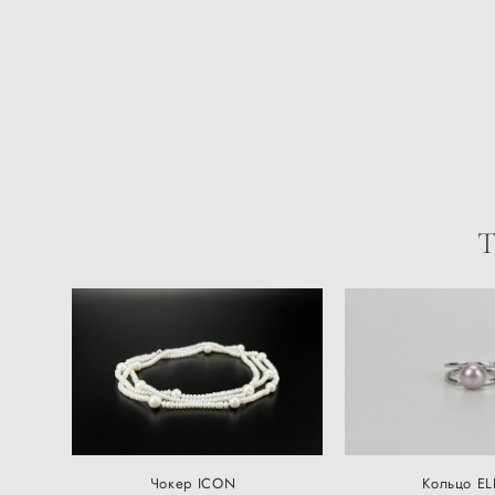
Чокер ICON
Кольцо EL