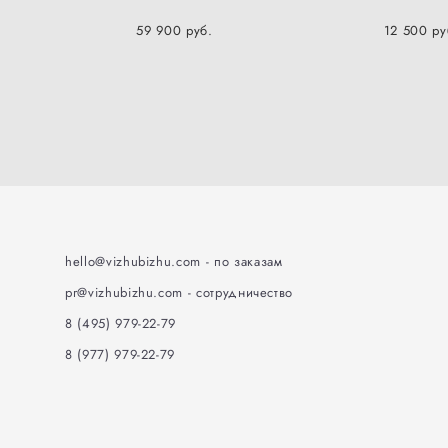
59 900 pуб.
12 500 pу
hello@vizhubizhu
.
com - по заказам
pr@vizhubizhu.com - сотрудничество
8 (495) 979-22-79
8 (977) 979-22-79