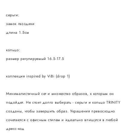
серьги:
замок гвоздики
длина 1.5см
кольцо:
размер регулируемый 16.5-17.5
коллекция inspired by ViBi (drop 1)
Минималистичный сет и множество образов, к которым он
подойдет. Не стоит долго выбирать - серьги и кольцо TRINITY
созданы, чтобы завершить образ. Украшения превосходно
сочетаются с офисным стилем и идеально впишутся в любой
дресс-код