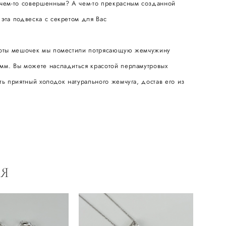
 чем-то совершенным? А чем-то прекрасным созданной
эта подвеска с секретом для Вас
соты мешочек мы поместили потрясающую жемчужину
мм. Вы можете насладиться красотой перламутровых
ть приятный холодок натурального жемчуга, достав его из
Я