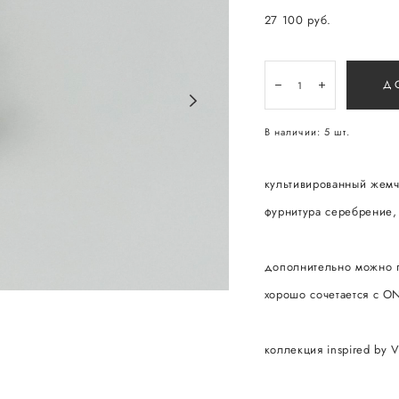
27 100 pуб.
Д
В наличии:
5
шт.
культивированный жемч
фурнитура серебрение,
дополнительно можно 
хорошо сочетается с O
коллекция inspired by Vi