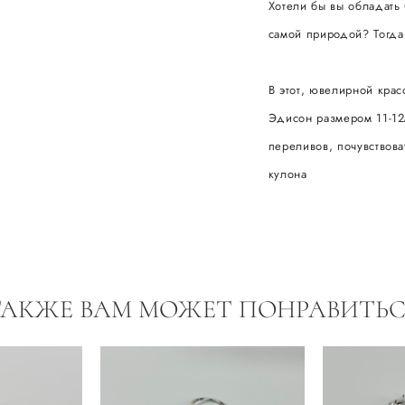
Хотели бы вы обладать
самой природой? Тогда 
В этот, ювелирной кра
Эдисон размером 11-12
переливов, почувствова
кулона
ТАКЖЕ ВАМ МОЖЕТ ПОНРАВИТЬС