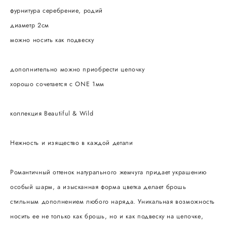
фурнитура серебрение, родий
диаметр 2см
можно носить как подвеску
дополнительно можно приобрести цепочку
хорошо сочетается с ONE 1мм
коллекция Beautiful & Wild
Нежность и изящество в каждой детали
Романтичный оттенок натурального жемчуга придает украшению
особый шарм, а изысканная форма цветка делает брошь
стильным дополнением любого наряда. Уникальная возможность
носить ее не только как брошь, но и как подвеску на цепочке,